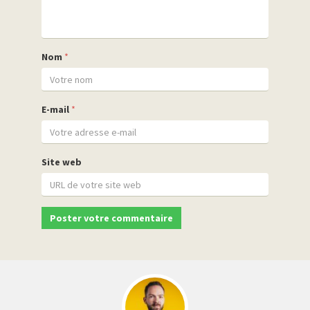
Nom
*
E-mail
*
Site web