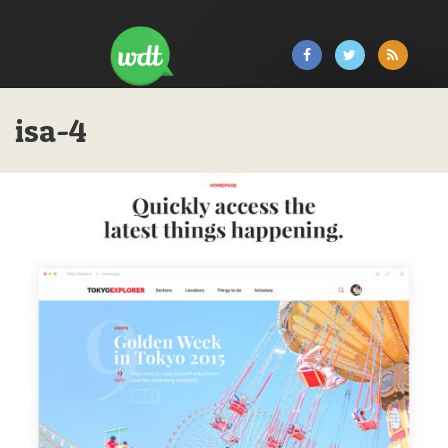
isa-4