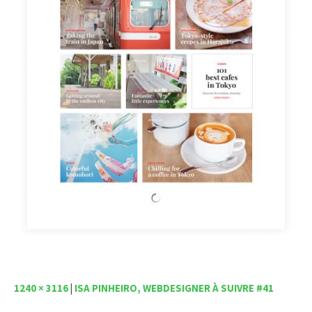
1240 × 3116
|
ISA PINHEIRO, WEBDESIGNER À SUIVRE #41