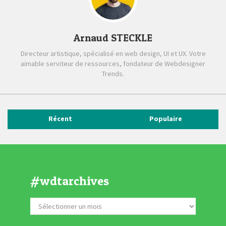
Arnaud STECKLE
Directeur artistique, spécialisé en web design, UI et UX. Votre
aimable serviteur de ressources, fondateur de Webdesigner
Trends.
Récent
Populaire
#wdtarchives