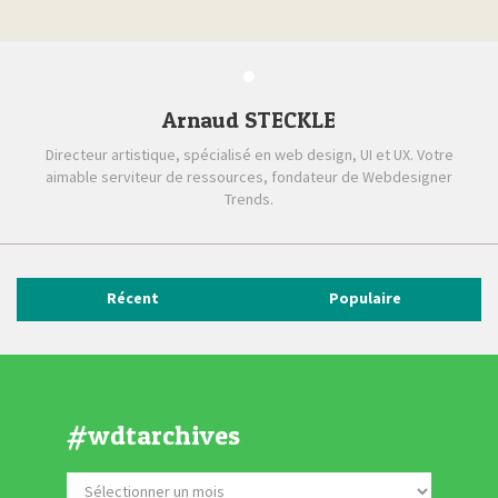
Arnaud STECKLE
Directeur artistique, spécialisé en web design, UI et UX. Votre
aimable serviteur de ressources, fondateur de Webdesigner
Trends.
Récent
Populaire
#wdtarchives