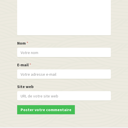
Nom
*
E-mail
*
Site web