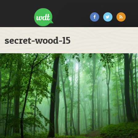
secret-wood-15