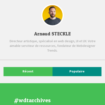
Arnaud STECKLE
Directeur artistique, spécialisé en web design, UI et UX. Votre
aimable serviteur de ressources, fondateur de Webdesigner
Trends.
Récent
Populaire
#wdtarchives