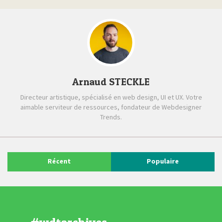
Arnaud STECKLE
Directeur artistique, spécialisé en web design, UI et UX. Votre
aimable serviteur de ressources, fondateur de Webdesigner
Trends.
Récent
Populaire