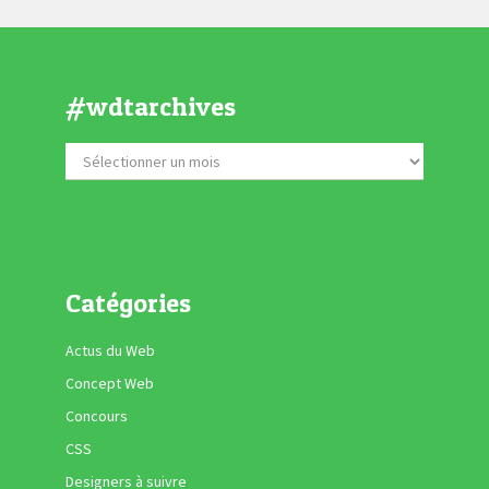
#wdtarchives
Catégories
Actus du Web
Concept Web
Concours
CSS
Designers à suivre