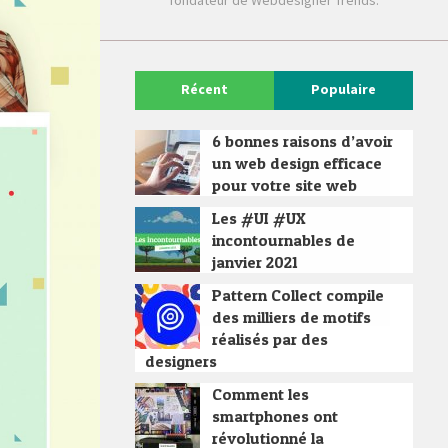
fondateur de Webdesigner Trends.
Récent
Populaire
6 bonnes raisons d’avoir
un web design efficace
pour votre site web
Les #UI #UX
incontournables de
janvier 2021
Pattern Collect compile
des milliers de motifs
réalisés par des
designers
Comment les
smartphones ont
révolutionné la