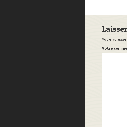
Laisse
Votre adresse 
Votre comme