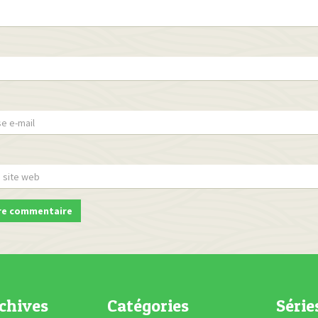
chives
Catégories
Série