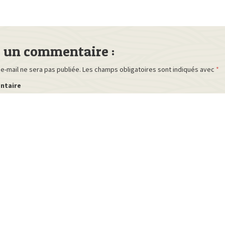
r un commentaire :
e-mail ne sera pas publiée.
Les champs obligatoires sont indiqués avec
*
ntaire