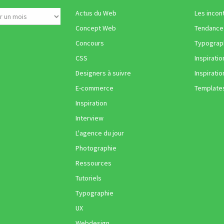
Actus du Web
Les incon
Concept Web
Tendance
Concours
Typograph
CSS
Inspiratio
Designers à suivre
Inspiratio
E-commerce
Template
Inspiration
Interview
L'agence du jour
Photographie
Ressources
Tutoriels
Typographie
UX
Webdesign