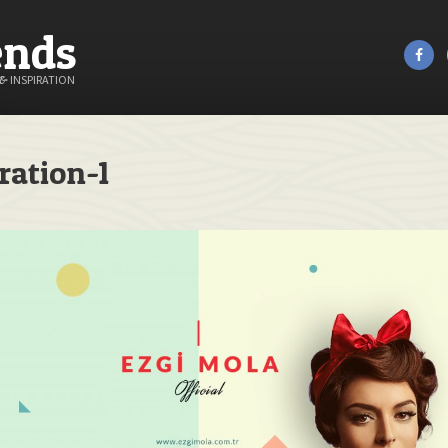
ends
&
INSPIRATION
ration-1