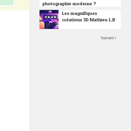
photographie moderne ?
Les magnifiques
créations 3D Mathieu L.B
Suivant »