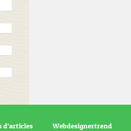
s d’articles
Webdesignertrend