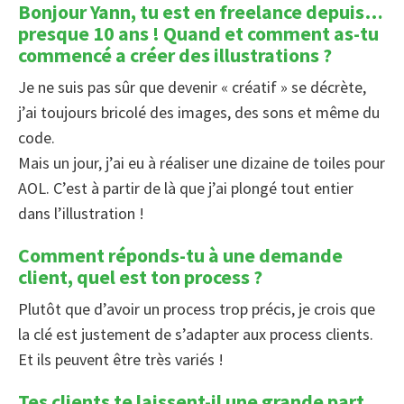
Bonjour Yann, tu est en freelance depuis…
presque 10 ans ! Quand et comment as-tu
commencé a créer des illustrations ?
Je ne suis pas sûr que devenir « créatif » se décrète,
j’ai toujours bricolé des images, des sons et même du
code.
Mais un jour, j’ai eu à réaliser une dizaine de toiles pour
AOL. C’est à partir de là que j’ai plongé tout entier
dans l’illustration !
Comment réponds-tu à une demande
client, quel est ton process ?
Plutôt que d’avoir un process trop précis, je crois que
la clé est justement de s’adapter aux process clients.
Et ils peuvent être très variés !
Tes clients te laissent-il une grande part