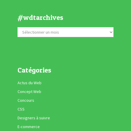
#wdtarchives
Catégories
Actus du Web
Concept Web
Concours
CSS
Designers à suivre
E-commerce