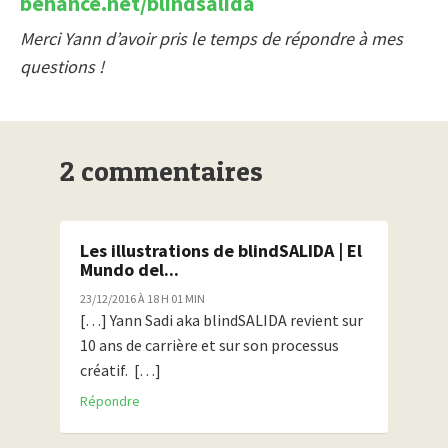
behance.net/blindsalida
Merci Yann d’avoir pris le temps de répondre à mes
questions !
2 commentaires
Les illustrations de blindSALIDA | El
Mundo del...
23/12/2016 À 18 H 01 MIN
[…] Yann Sadi aka blindSALIDA revient sur
10 ans de carrière et sur son processus
créatif. […]
Répondre