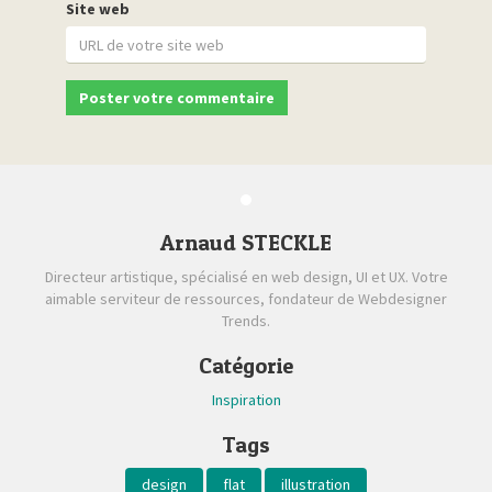
Site web
Arnaud STECKLE
Directeur artistique, spécialisé en web design, UI et UX. Votre
aimable serviteur de ressources, fondateur de Webdesigner
Trends.
Catégorie
Inspiration
Tags
design
flat
illustration