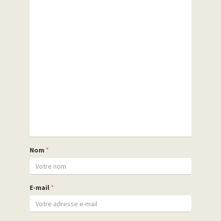
Nom
*
E-mail
*