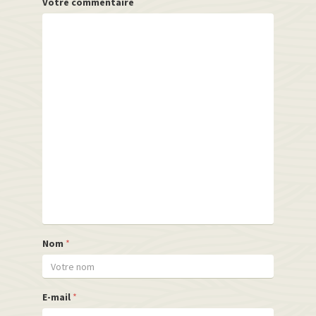
Votre commentaire
Nom
*
E-mail
*