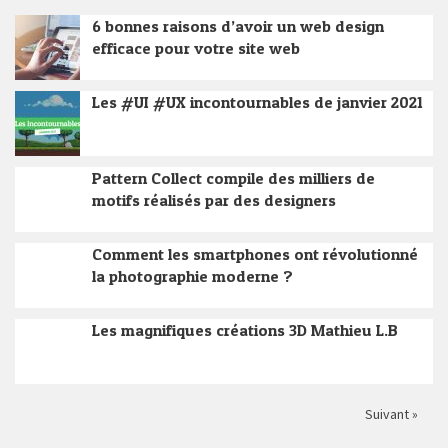
6 bonnes raisons d’avoir un web design
efficace pour votre site web
Les #UI #UX incontournables de janvier 2021
Pattern Collect compile des milliers de
motifs réalisés par des designers
Comment les smartphones ont révolutionné
la photographie moderne ?
Les magnifiques créations 3D Mathieu L.B
Suivant »