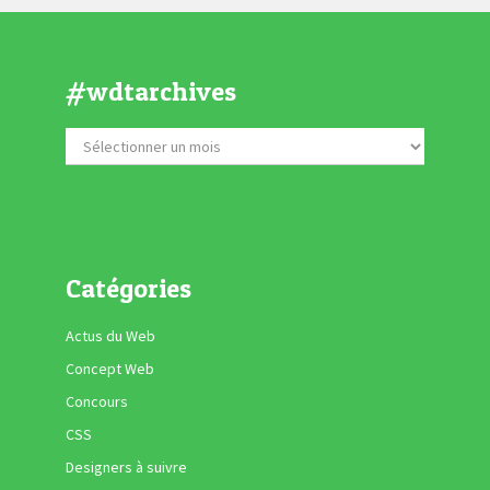
#wdtarchives
Catégories
Actus du Web
Concept Web
Concours
CSS
Designers à suivre