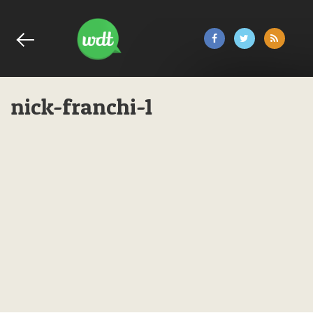
nick-franchi-1