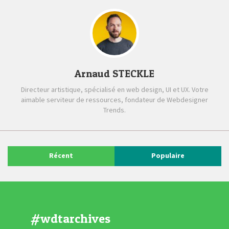
Arnaud STECKLE
Directeur artistique, spécialisé en web design, UI et UX. Votre
aimable serviteur de ressources, fondateur de Webdesigner
Trends.
Récent
Populaire
#wdtarchives