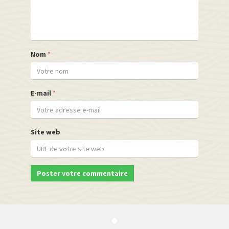
Nom
*
E-mail
*
Site web