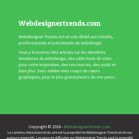
Webdesignertrends.com
Webdesigner Trends est un site dédié aux créatifs,
professionnels et passionnés du webdesign.
Vous y trouverez des articles sur les dernières
tendances du webdesign, des sélections de sites
pour votre inspiration, des ressources, des outils et
bien plus. Sans oublier mes coups de cœurs
graphiques, pour le plus grand plaisirs de vos yeux !
Copyright © 2026 -
Webdesignertrends.com
Le contenu rédactionnel du site est la propriété de Webdesigner Trends et de ses
auteurs respectifs. Les oeuvres diffusées sur Webdesigner Trends sont la propriété