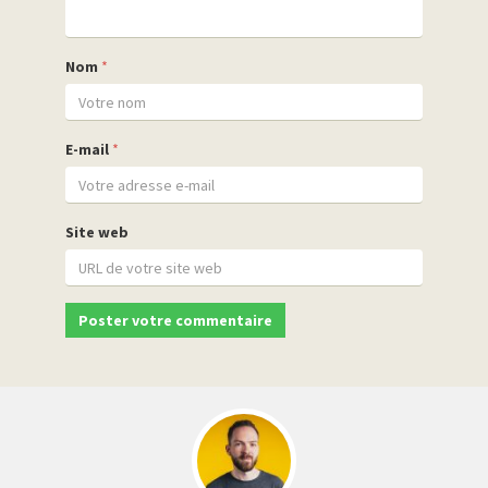
Nom
*
E-mail
*
Site web