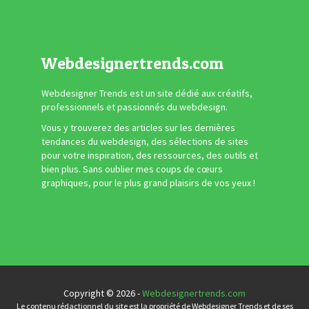
Webdesignertrends.com
Webdesigner Trends est un site dédié aux créatifs,
professionnels et passionnés du webdesign.
Vous y trouverez des articles sur les dernières
tendances du webdesign, des sélections de sites
pour votre inspiration, des ressources, des outils et
bien plus. Sans oublier mes coups de cœurs
graphiques, pour le plus grand plaisirs de vos yeux !
Copyright © 2026 -
Webdesignertrends.com
Le contenu rédactionnel du site est la propriété de Webdesigner Trends et de ses