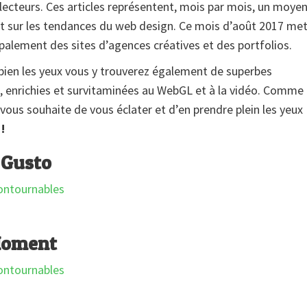
 lecteurs. Ces articles représentent, mois par mois, un moye
int sur les tendances du web design. Ce mois d’août 2017 me
ipalement des sites d’agences créatives et des portfolios.
bien les yeux vous y trouverez également de superbes
, enrichies et survitaminées au WebGL et à la vidéo. Comme
 vous souhaite de vous éclater et d’en prendre plein les yeux 
!
 Gusto
Moment