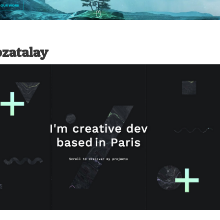
zatalay