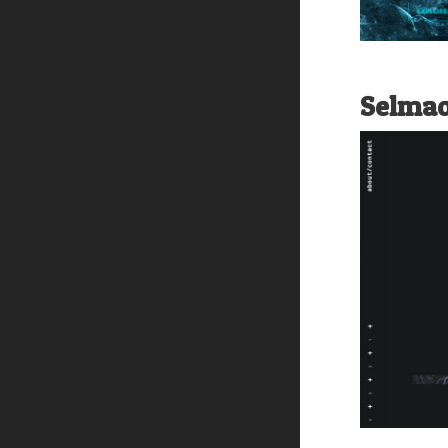
Selmao