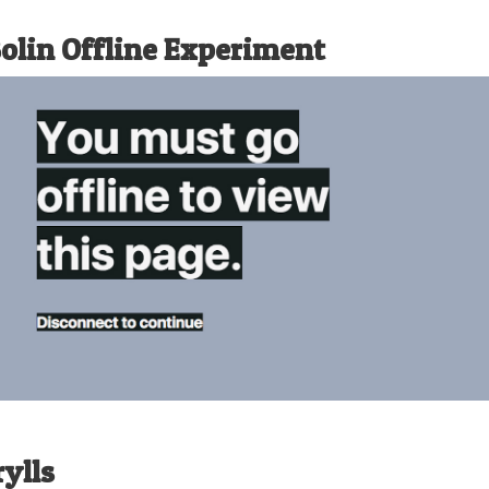
Bolin Offline Experiment
ylls