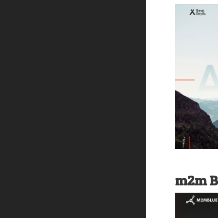
m2m B