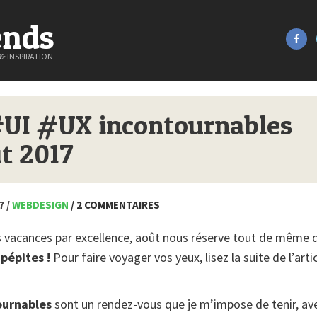
ends
&
INSPIRATION
#UI #UX incontournables
t 2017
7 /
WEBDESIGN
/ 2 COMMENTAIRES
 vacances par excellence, août nous réserve tout de même 
 pépites !
Pour faire voyager vos yeux, lisez la suite de l’art
ournables
sont un rendez-vous que je m’impose de tenir, av