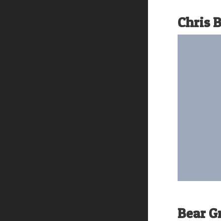
Chris 
Bear Gr