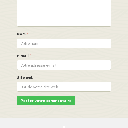
Nom
*
E-mail
*
Site web