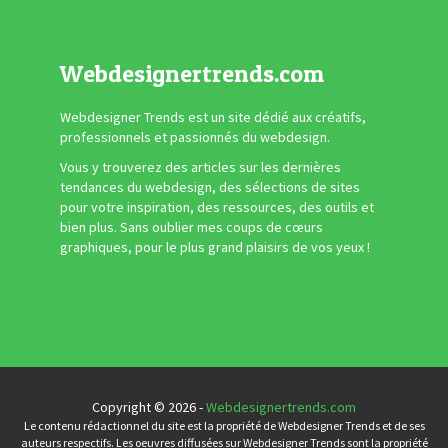
Webdesignertrends.com
Webdesigner Trends est un site dédié aux créatifs,
professionnels et passionnés du webdesign.
Vous y trouverez des articles sur les dernières
tendances du webdesign, des sélections de sites
pour votre inspiration, des ressources, des outils et
bien plus. Sans oublier mes coups de cœurs
graphiques, pour le plus grand plaisirs de vos yeux !
Copyright © 2026 -
Webdesignertrends.com
Le contenu rédactionnel du site est la propriété de Webdesigner Trends et de ses
auteurs respectifs. Les oeuvres diffusées sur Webdesigner Trends sont la propriété