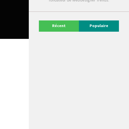
fondateur de Webdesigner Trends.
Récent
Populaire