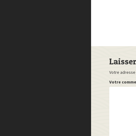
Laisse
Votre adresse 
Votre comme