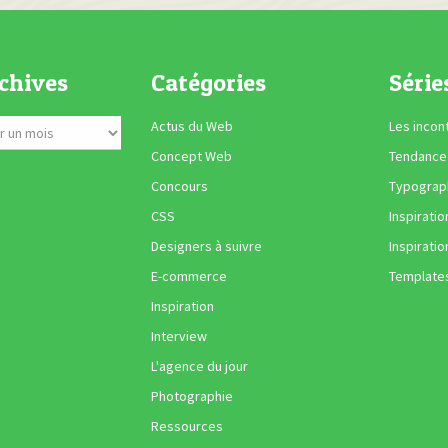
chives
Catégories
Série
Actus du Web
Les incon
Concept Web
Tendance
Concours
Typograph
CSS
Inspiratio
Designers à suivre
Inspiratio
E-commerce
Template
Inspiration
Interview
L'agence du jour
Photographie
Ressources