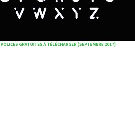
 POLICES GRATUITES À TÉLÉCHARGER (SEPTEMBRE 2017)