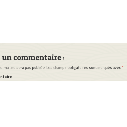
r un commentaire :
e-mail ne sera pas publiée.
Les champs obligatoires sont indiqués avec
*
ntaire