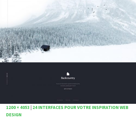
1200 × 4053
|
24 INTERFACES POUR VOTRE INSPIRATION WEB
DESIGN