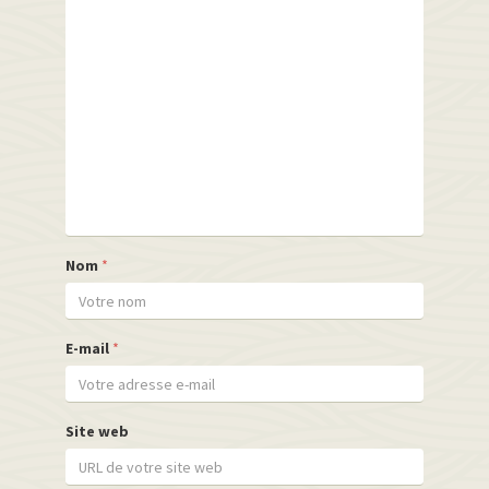
Nom
*
E-mail
*
Site web