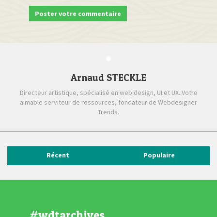
Arnaud STECKLE
Directeur artistique, spécialisé en web design, UI et UX. Votre
aimable serviteur de ressources, fondateur de Webdesigner
Trends.
Récent
Populaire
#wdtarchives