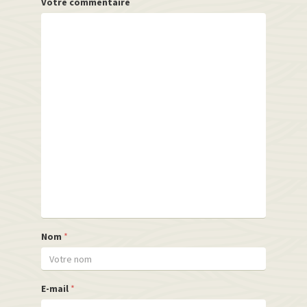
Votre commentaire
Nom
*
E-mail
*