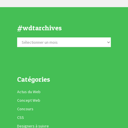
#wdtarchives
Catégories
Actus du Web
Concept Web
Concours
CSS
Designers à suivre