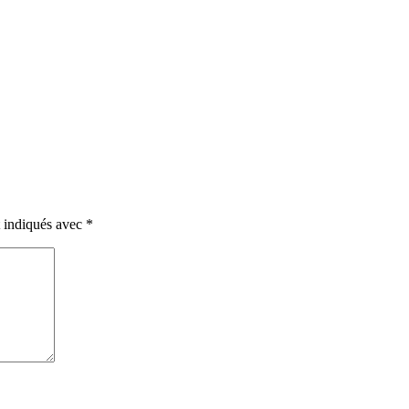
t indiqués avec
*