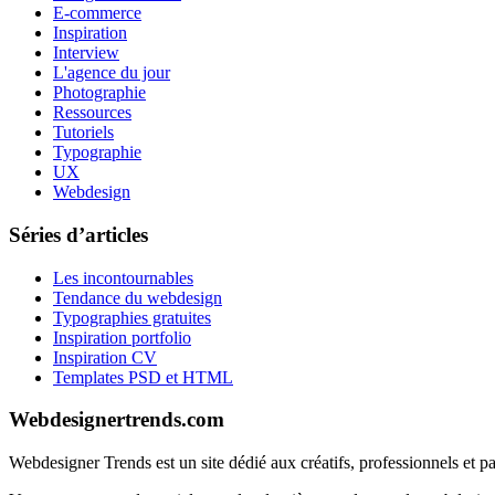
E-commerce
Inspiration
Interview
L'agence du jour
Photographie
Ressources
Tutoriels
Typographie
UX
Webdesign
Séries d’articles
Les incontournables
Tendance du webdesign
Typographies gratuites
Inspiration portfolio
Inspiration CV
Templates PSD et HTML
Webdesignertrends.com
Webdesigner Trends est un site dédié aux créatifs, professionnels et 