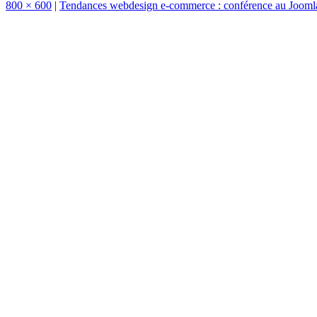
800 × 600
|
Tendances webdesign e-commerce : conférence au Joom