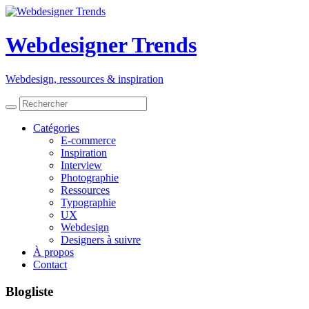
Webdesigner Trends
Webdesign, ressources
&
inspiration
Catégories
E-commerce
Inspiration
Interview
Photographie
Ressources
Typographie
UX
Webdesign
Designers à suivre
À propos
Contact
Blogliste