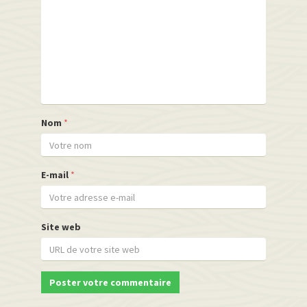
Nom
*
E-mail
*
Site web