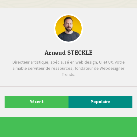
Arnaud STECKLE
Directeur artistique, spécialisé en web design, UI et UX. Votre
aimable serviteur de ressources, fondateur de Webdesigner
Trends.
Récent
Populaire