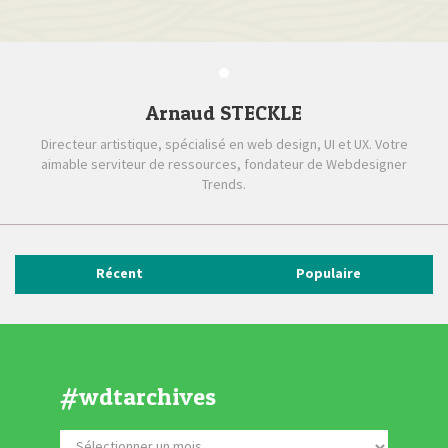
Arnaud STECKLE
Directeur artistique, spécialisé en web design, UI et UX. Votre
aimable serviteur de ressources, fondateur de Webdesigner
Trends.
Récent
Populaire
#wdtarchives