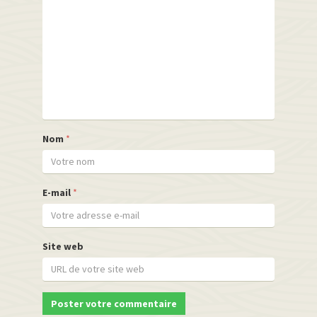
Nom
*
E-mail
*
Site web