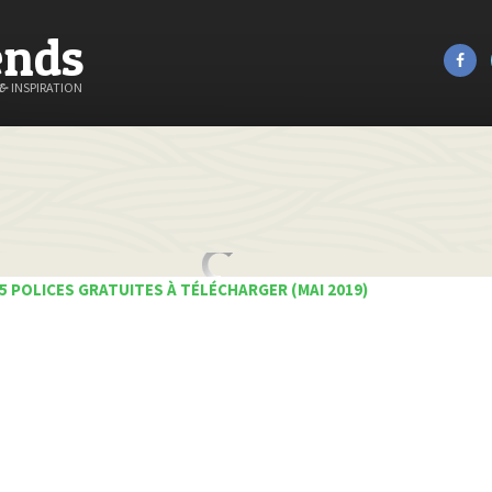
ends
&
INSPIRATION
5 POLICES GRATUITES À TÉLÉCHARGER (MAI 2019)