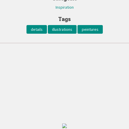
Inspiration
Tags
details
illustrations
peintures