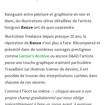
Naviguant entre peinture et graphisme en noir et
blanc, les illustrations ultras détaillées de l’artiste
hongrois
Benze
ont de quoi surprendre.
Illustrateur freelance depuis presque 20 ans, la
réputation de
Benze
n’est plus à faire. Récompensé et
présenté dans de nombreux ouvrages prestigieux
comme
Lürzer’s Archive
ou encore D&AD l’artiste
passe une touche graphique vraiment particulière.
Travaillant sur diverses trames de dessins, il est
possible de trouver des interprétations cachées dans
chacune de ces œuvres.
Comme il l’écrit lui-même : «
chaque œuvre a son
propre champ gravitationnel qui nous oblige
irrésistiblement à faire un zoom avant, à explorer