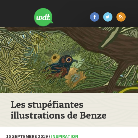
Les stupéfiantes
illustrations de Benze
15 SEPTEMBRE 2019 /
INSPIRATION