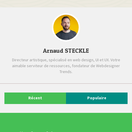
Arnaud STECKLE
Directeur artistique, spécialisé en web design, UI et UX. Votre
aimable serviteur de ressources, fondateur de Webdesigner
Trends.
Récent
Populaire