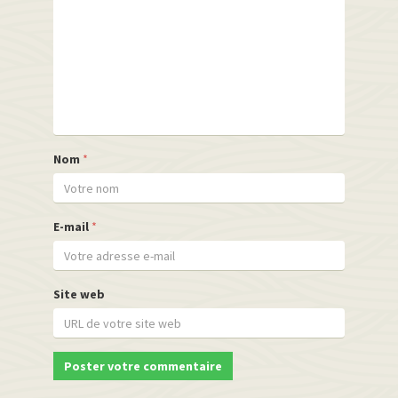
Nom
*
E-mail
*
Site web