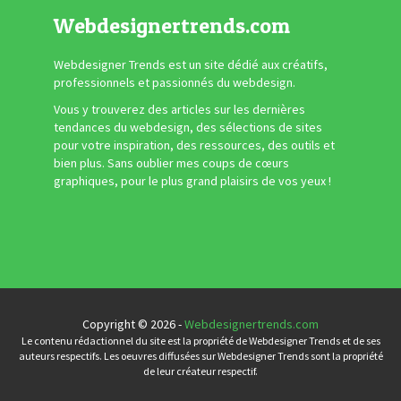
Webdesignertrends.com
Webdesigner Trends est un site dédié aux créatifs,
professionnels et passionnés du webdesign.
Vous y trouverez des articles sur les dernières
tendances du webdesign, des sélections de sites
pour votre inspiration, des ressources, des outils et
bien plus. Sans oublier mes coups de cœurs
graphiques, pour le plus grand plaisirs de vos yeux !
Copyright © 2026 -
Webdesignertrends.com
Le contenu rédactionnel du site est la propriété de Webdesigner Trends et de ses
auteurs respectifs. Les oeuvres diffusées sur Webdesigner Trends sont la propriété
de leur créateur respectif.