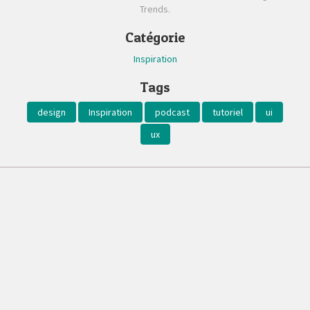
Trends.
Catégorie
Inspiration
Tags
design
Inspiration
podcast
tutoriel
ui
ux