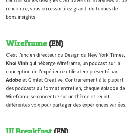
centrés sur les designers. Au travers d’interviews et de
rencontre, vous en ressortirez grandi de tonnes de
bons insights.
Wireframe
(EN)
C’est l’ancien directeur du Design du New York Times,
Khoi Vinh
qui héberge Wireframe, un podcast sur la
conception de l’expérience utilisateur présenté par
Adobe
et Gimlet Creative. Contrairement à la plupart
des podcasts au format entretien, chaque épisode de
Wireframe se concentre sur un thème et réunit
différentes voix pour partager des expériences variées.
UI Breakfast
(EN)