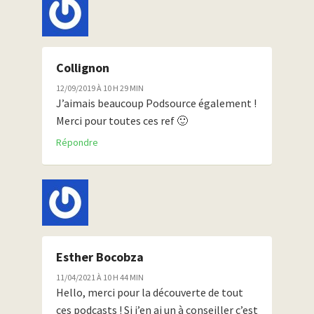
Collignon
12/09/2019 À 10 H 29 MIN
J’aimais beaucoup Podsource également !
Merci pour toutes ces ref 🙂
Répondre
Esther Bocobza
11/04/2021 À 10 H 44 MIN
Hello, merci pour la découverte de tout
ces podcasts ! Si j’en ai un à conseiller c’est