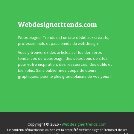
Webdesignertrends.com
Webdesigner Trends est un site dédié aux créatifs,
professionnels et passionnés du webdesign.
Vous y trouverez des articles sur les dernières
tendances du webdesign, des sélections de sites
pour votre inspiration, des ressources, des outils et
bien plus. Sans oublier mes coups de cœurs
graphiques, pour le plus grand plaisirs de vos yeux !
Copyright © 2026 -
Webdesignertrends.com
Le contenu rédactionnel du site est la propriété de Webdesigner Trends et de ses