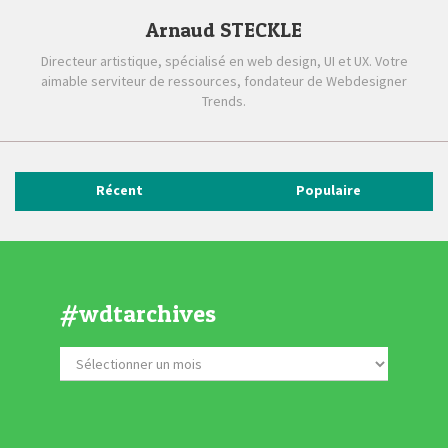
Arnaud STECKLE
Directeur artistique, spécialisé en web design, UI et UX. Votre
aimable serviteur de ressources, fondateur de Webdesigner
Trends.
Récent
Populaire
#wdtarchives