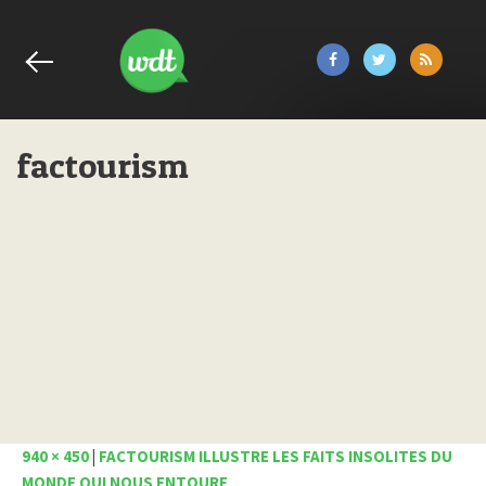
factourism
940 × 450
|
FACTOURISM ILLUSTRE LES FAITS INSOLITES DU
MONDE QUI NOUS ENTOURE