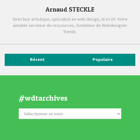
Arnaud STECKLE
Directeur artistique, spécialisé en web design, UI et UX. Votre
aimable serviteur de ressources, fondateur de Webdesigner
Trends.
Récent
Populaire
#wdtarchives