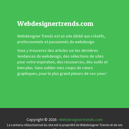
Webdesignertrends.com
Webdesigner Trends est un site dédié aux créatifs,
professionnels et passionnés du webdesign.
Vous y trouverez des articles sur les dernières
tendances du webdesign, des sélections de sites
pour votre inspiration, des ressources, des outils et
bien plus. Sans oublier mes coups de cœurs
graphiques, pour le plus grand plaisirs de vos yeux !
Copyright © 2026 -
Webdesignertrends.com
Le contenu rédactionnel du site est la propriété de Webdesigner Trends et de ses