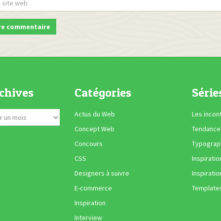
chives
Catégories
Série
Actus du Web
Les incon
Concept Web
Tendance
Concours
Typograph
CSS
Inspiratio
Designers à suivre
Inspiratio
E-commerce
Template
Inspiration
Interview