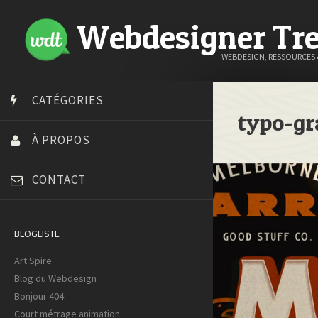
Webdesigner Tr
WEBDESIGN, RESSOURCES
CATÉGORIES
typo-gr
À PROPOS
CONTACT
BLOGLISTE
Art Spire
Blog du Webdesign
Bonjour 404
Court métrage animation