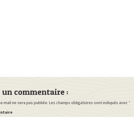
r un commentaire :
e-mail ne sera pas publiée.
Les champs obligatoires sont indiqués avec
*
ntaire