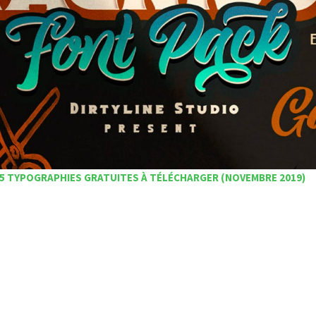
5 TYPOGRAPHIES GRATUITES À TÉLÉCHARGER (NOVEMBRE 2019)