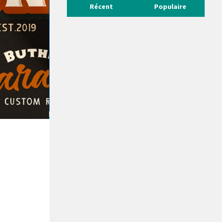
Récent
Populaire