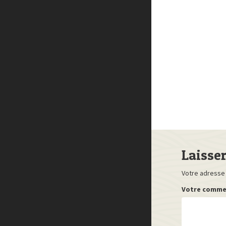
Laisse
Votre adresse 
Votre comme