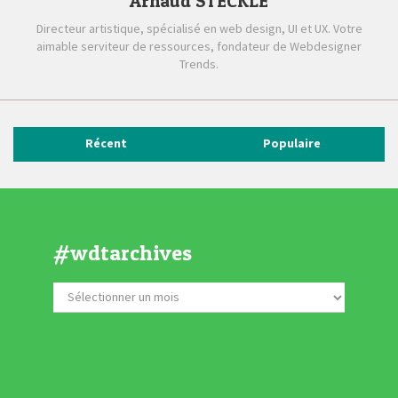
Arnaud STECKLE
Directeur artistique, spécialisé en web design, UI et UX. Votre
aimable serviteur de ressources, fondateur de Webdesigner
Trends.
Récent
Populaire
#wdtarchives