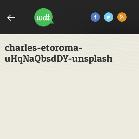
charles-etoroma-
uHqNaQbsdDY-unsplash