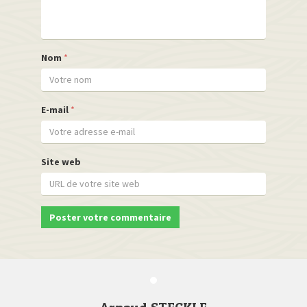
Nom
*
E-mail
*
Site web