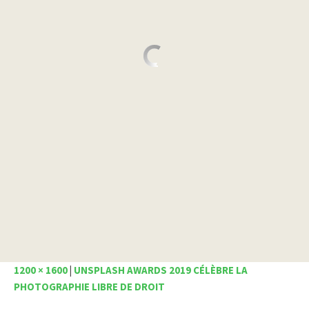
1200 × 1600
|
UNSPLASH AWARDS 2019 CÉLÈBRE LA
PHOTOGRAPHIE LIBRE DE DROIT