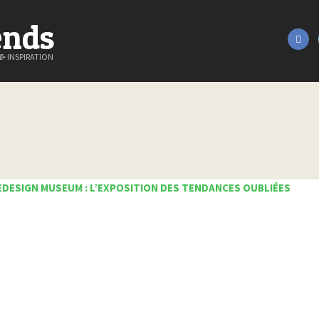
ends
&
INSPIRATION
DESIGN MUSEUM : L’EXPOSITION DES TENDANCES OUBLIÉES