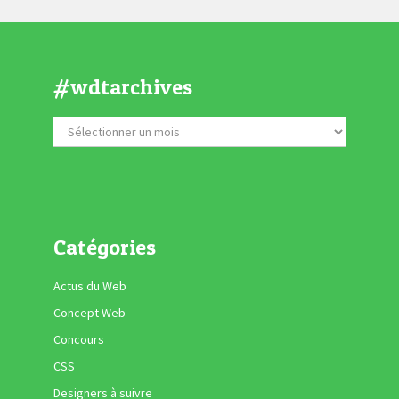
#wdtarchives
Catégories
Actus du Web
Concept Web
Concours
CSS
Designers à suivre