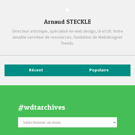
Arnaud STECKLE
Directeur artistique, spécialisé en web design, UI et UX. Votre
aimable serviteur de ressources, fondateur de Webdesigner
Trends.
Récent
Populaire
#wdtarchives