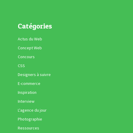
Catégories
Actus du Web
Concept Web
Concours
CSS
Designers à suivre
E-commerce
Inspiration
Interview
L'agence du jour
Photographie
Ressources