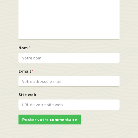
Nom
*
E-mail
*
Site web