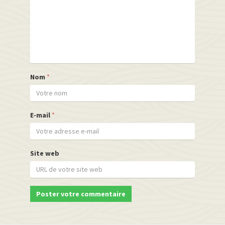
Nom
*
E-mail
*
Site web