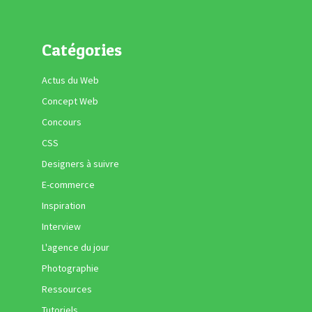
Catégories
Actus du Web
Concept Web
Concours
CSS
Designers à suivre
E-commerce
Inspiration
Interview
L'agence du jour
Photographie
Ressources
Tutoriels