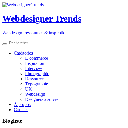
Webdesigner Trends
Webdesign, ressources
&
inspiration
Catégories
E-commerce
Inspiration
Interview
Photographie
Ressources
Typographie
UX
Webdesign
Designers à suivre
À propos
Contact
Blogliste