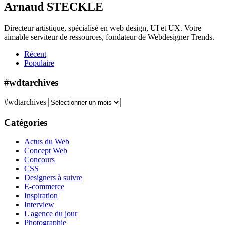
Arnaud STECKLE
Directeur artistique, spécialisé en web design, UI et UX. Votre
aimable serviteur de ressources, fondateur de Webdesigner Trends.
Récent
Populaire
#wdtarchives
#wdtarchives
Catégories
Actus du Web
Concept Web
Concours
CSS
Designers à suivre
E-commerce
Inspiration
Interview
L'agence du jour
Photographie