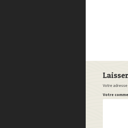
Laisse
Votre adresse 
Votre comme