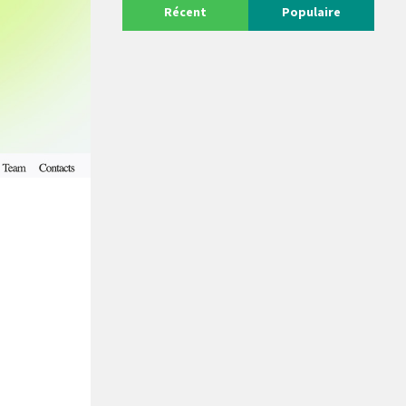
Récent
Populaire