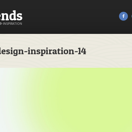
ends
&
INSPIRATION
esign-inspiration-14