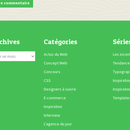
chives
Catégories
Série
Actus du Web
Les incon
Concept Web
Tendance
Concours
Typograph
CSS
Inspiratio
Designers à suivre
Inspiratio
E-commerce
Template
Inspiration
Interview
L'agence du jour