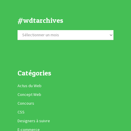
#wdtarchives
Catégories
Actus du Web
Concept Web
Concours
CSS
Designers à suivre
E-commerce