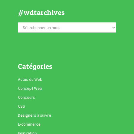
#wdtarchives
Catégories
Actus du Web
Concept Web
Concours
CSS
Designers à suivre
E-commerce
Inspiration