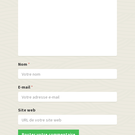
Nom
*
E-mail
*
Site web