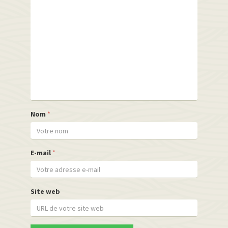
Nom
*
E-mail
*
Site web