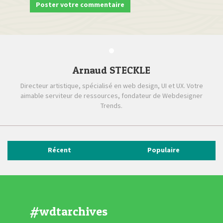
Arnaud STECKLE
Directeur artistique, spécialisé en web design, UI et UX. Votre
aimable serviteur de ressources, fondateur de Webdesigner
Trends.
Récent
Populaire
#wdtarchives