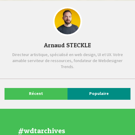
Arnaud STECKLE
Directeur artistique, spécialisé en web design, UI et UX. Votre
aimable serviteur de ressources, fondateur de Webdesigner
Trends.
Récent
Populaire
#wdtarchives