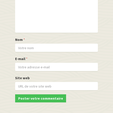
Nom
*
E-mail
*
Site web