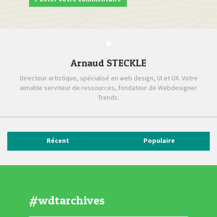
Arnaud STECKLE
Directeur artistique, spécialisé en web design, UI et UX. Votre
aimable serviteur de ressources, fondateur de Webdesigner
Trends.
Récent
Populaire
#wdtarchives