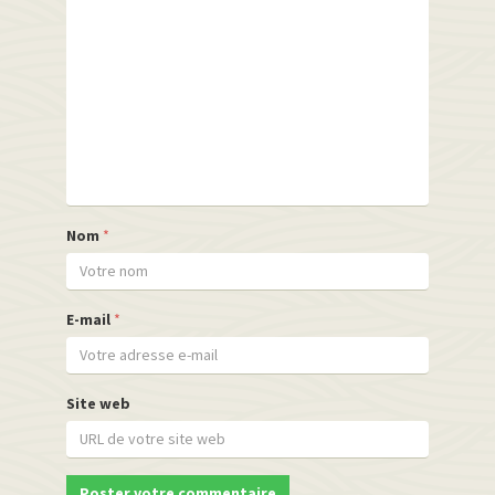
Nom
*
E-mail
*
Site web