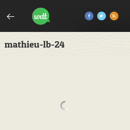
mathieu-lb-24