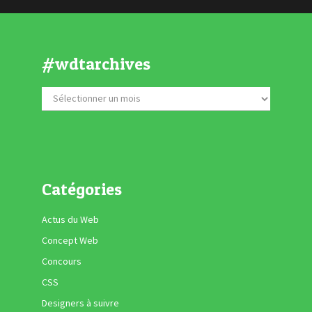
#wdtarchives
Catégories
Actus du Web
Concept Web
Concours
CSS
Designers à suivre