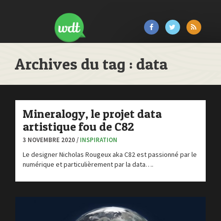
Archives du tag : data
Mineralogy, le projet data
artistique fou de C82
3 NOVEMBRE 2020 /
INSPIRATION
Le designer Nicholas Rougeux aka C82 est passionné par le
numérique et particulièrement par la data….