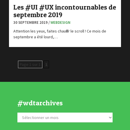
Les #UI #UX incontournables de
septembre 2019
30 SEPTEMBRE 2019 /
WEBDESIGN
Attention les yeux, faites chauffer le scroll ! Ce mois de
septembre a été lourd,…
Page 1 sur 1
1
#wdtarchives