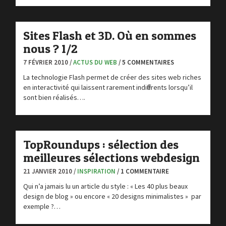
Sites Flash et 3D. Où en sommes
nous ? 1/2
7 FÉVRIER 2010 /
ACTUS DU WEB
/ 5 COMMENTAIRES
La technologie Flash permet de créer des sites web riches
en interactivité qui laissent rarement indifférents lorsqu’il
sont bien réalisés….
TopRoundups : sélection des
meilleures sélections webdesign
21 JANVIER 2010 /
INSPIRATION
/ 1 COMMENTAIRE
Qui n’a jamais lu un article du style : « Les 40 plus beaux
design de blog » ou encore « 20 designs minimalistes » par
exemple ?…