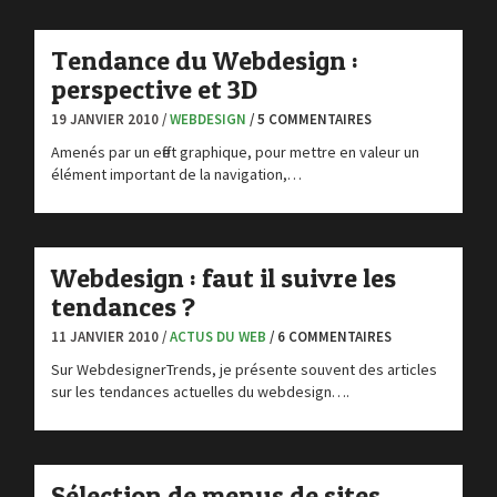
Tendance du Webdesign :
perspective et 3D
19 JANVIER 2010 /
WEBDESIGN
/ 5 COMMENTAIRES
Amenés par un effet graphique, pour mettre en valeur un
élément important de la navigation,…
Webdesign : faut il suivre les
tendances ?
11 JANVIER 2010 /
ACTUS DU WEB
/ 6 COMMENTAIRES
Sur WebdesignerTrends, je présente souvent des articles
sur les tendances actuelles du webdesign….
Sélection de menus de sites