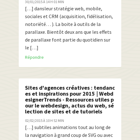
30/01/2015 À 14 H 01 MIN
[…] dansleur stratégie web, mobile,
sociales et CRM (acquisition, fidélisation,
notoriété… ). La boite à outils de la
parallaxe. Bientôt deux ans que les effets
de parallaxe font partie du quotidien sur
le […]
Répondre
Sites d'agences créatives : tendanc
es et inspirations pour 2015 | Webd
esignerTrends - Ressources utiles p
our le webdesign, actus du web, sé
lection de sites et de tutoriels
02/02/2015 À 10 H 52 MIN
[…] subtiles animations tout au long de
la navigation à grand coup de SVG ou avec