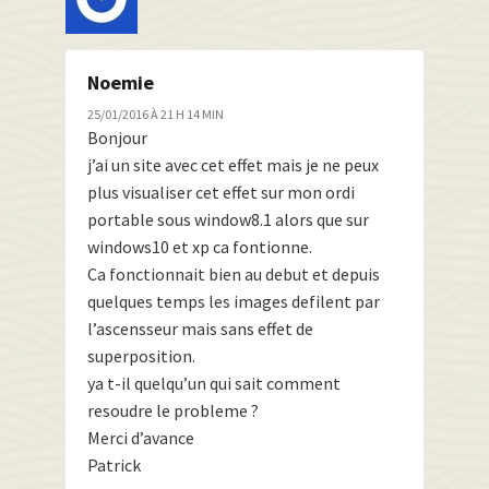
Noemie
25/01/2016 À 21 H 14 MIN
Bonjour
j’ai un site avec cet effet mais je ne peux
plus visualiser cet effet sur mon ordi
portable sous window8.1 alors que sur
windows10 et xp ca fontionne.
Ca fonctionnait bien au debut et depuis
quelques temps les images defilent par
l’ascensseur mais sans effet de
superposition.
ya t-il quelqu’un qui sait comment
resoudre le probleme ?
Merci d’avance
Patrick