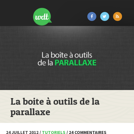
La boite à outils de la
parallaxe
24 JUILLET 2012 /
TUTORIELS
/ 24 COMMENTAIRES