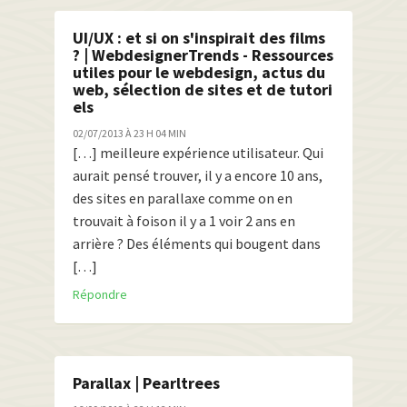
UI/UX : et si on s'inspirait des films
? | WebdesignerTrends - Ressources
utiles pour le webdesign, actus du
web, sélection de sites et de tutori
els
02/07/2013 À 23 H 04 MIN
[…] meilleure expérience utilisateur. Qui
aurait pensé trouver, il y a encore 10 ans,
des sites en parallaxe comme on en
trouvait à foison il y a 1 voir 2 ans en
arrière ? Des éléments qui bougent dans
[…]
Répondre
Parallax | Pearltrees