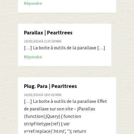
Répondre
Parallax | Pearltrees
10/02/2014 À 11 H 28 MIN
[…] La boite à outils de la parallaxe […]
Répondre
Plug. Para | Pearltrees
24/02/2014 À 18 H 02 MIN
[…] La boite à outils de la parallaxe Effet
de parallaxe sur son site – jParallax
(function(jQuery) { function
stripFiletype(ref) { var
x=ref.replace('.html', ''); return