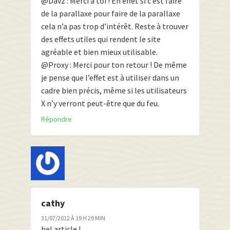
@Davz : Merci à toi ! En effet si c’est faire
de la parallaxe pour faire de la parallaxe
cela n’a pas trop d’intérêt. Reste à trouver
des effets utiles qui rendent le site
agréable et bien mieux utilisable.
@Proxy : Merci pour ton retour ! De même
je pense que l’effet est à utiliser dans un
cadre bien précis, même si les utilisateurs
X n’y verront peut-être que du feu.
Répondre
cathy
31/07/2012 À 19 H 29 MIN
bel article !