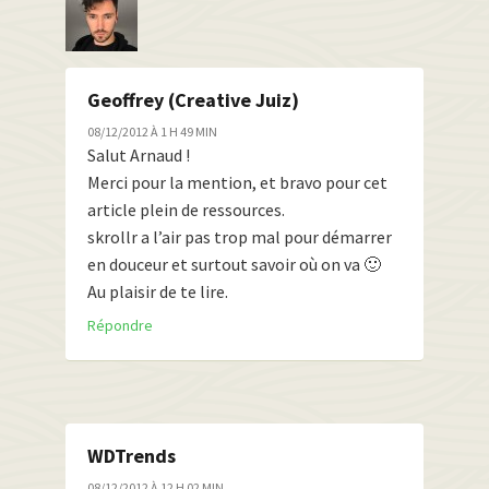
Geoffrey (Creative Juiz)
08/12/2012 À 1 H 49 MIN
Salut Arnaud !
Merci pour la mention, et bravo pour cet
article plein de ressources.
skrollr a l’air pas trop mal pour démarrer
en douceur et surtout savoir où on va 🙂
Au plaisir de te lire.
Répondre
WDTrends
08/12/2012 À 12 H 02 MIN