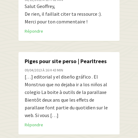
Salut Geoffrey,
De rien, il faillait citer ta ressource :).
Merci pour ton commentaire !
Répondre
Piges pour site perso | Pearltrees
09/04/2013 À 16 H 43 MIN
[…] editorial y el diseño gráfico . El
Monstruo que no dejaba ir a los niños al
colegio La boite à outils de la parallaxe
Bientôt deux ans que les effets de
parallaxe font partie du quotidien sur le
web. Si vous […]
Répondre