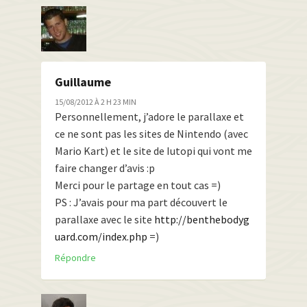
Guillaume
15/08/2012 À 2 H 23 MIN
Personnellement, j’adore le parallaxe et
ce ne sont pas les sites de Nintendo (avec
Mario Kart) et le site de Iutopi qui vont me
faire changer d’avis :p
Merci pour le partage en tout cas =)
PS : J’avais pour ma part découvert le
parallaxe avec le site
http://benthebodyg
uard.com/index.php
=)
Répondre