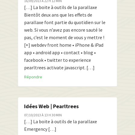
16/09/2013 À 22 H 12 MIN
[…] La boite à outils de la parallaxe
Bientôt deux ans que les effets de
parallaxe font partie du quotidien sur le
web. Si vous n’avez pas encore sauté le
pas, c’est le moment de vous y mettre !
[+] webdev front home • iPhone & iPad
app • android app • contact • blog •
facebook • twitter to experience
pearltrees activate javascript. […]
Répondre
Idées Web | Pearltrees
07/10/2013 À 13 H 30 MIN
[…] La boite à outils de la parallaxe
Emergency […]