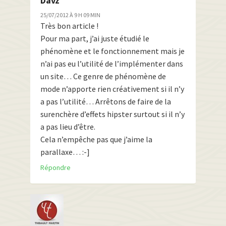
Davz
25/07/2012 À 9 H 09 MIN
Très bon article !
Pour ma part, j’ai juste étudié le
phénomène et le fonctionnement mais je
n’ai pas eu l’utilité de l’implémenter dans
un site… Ce genre de phénomène de
mode n’apporte rien créativement si il n’y
a pas l’utilité… Arrêtons de faire de la
surenchère d’effets hipster surtout si il n’y
a pas lieu d’être.
Cela n’empêche pas que j’aime la
parallaxe… :-]
Répondre