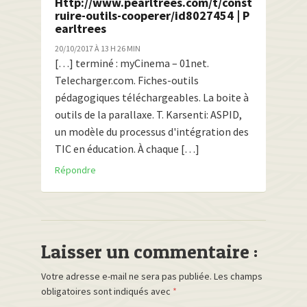
Http://www.pearltrees.com/t/const
ruire-outils-cooperer/id8027454 | P
earltrees
20/10/2017 À 13 H 26 MIN
[…] terminé : myCinema – 01net.
Telecharger.com. Fiches-outils
pédagogiques téléchargeables. La boite à
outils de la parallaxe. T. Karsenti: ASPID,
un modèle du processus d'intégration des
TIC en éducation. À chaque […]
Répondre
Laisser un commentaire :
Votre adresse e-mail ne sera pas publiée.
Les champs
obligatoires sont indiqués avec
*