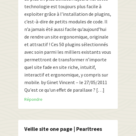
technologie est toujours plus facile à
exploiter grâce à l’installation de plugins,
c’est-à-dire de petits modules de code. Il
n’a jamais été aussi facile qu’aujourd’hui
de rendre un site ergonomique, originale
et attractif ! Ces 50 plugins sélectionnés
avec soin parmi les milliers existants vous
permettront de transformer n’importe
quel site fade en site riche, intuitif,
interactif et ergonomique, y compris sur
mobile. by Ginet Vincent – le 27/05/2011
Qu'est ce qu'un effet de parallaxe ? […]
Répondre
Veille site one page | Pearltrees