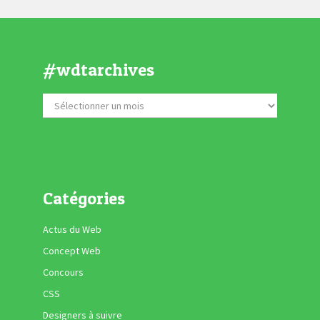
#wdtarchives
Catégories
Actus du Web
Concept Web
Concours
CSS
Designers à suivre