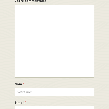
Votre commentaire
Nom
*
E-mail
*