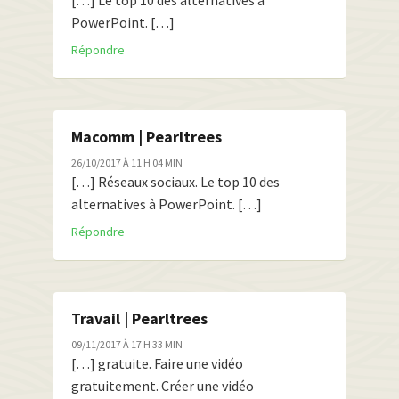
[…] Le top 10 des alternatives à
PowerPoint. […]
Répondre
Macomm | Pearltrees
26/10/2017 À 11 H 04 MIN
[…] Réseaux sociaux. Le top 10 des
alternatives à PowerPoint. […]
Répondre
Travail | Pearltrees
09/11/2017 À 17 H 33 MIN
[…] gratuite. Faire une vidéo
gratuitement. Créer une vidéo