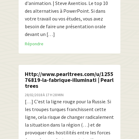
d'animation. | Steve Axentios. Le top 10
des alternatives à PowerPoint. Si dans
votre travail ou vos études, vous avez
besoin de faire une présentation orale
devant un […]
Répondre
Http://www.pearltrees.com/u/1255
76819-la-fabrique-illuminati | Pearl
trees
28/02/2018 À 17 H 28 MIN
[…] C'est la ligne rouge pour la Russie. Si
les troupes turques franchissent cette
ligne, cela risque de changer radicalement
la situation dans la région (…) et de
provoquer des hostilités entre les forces