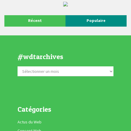
Récent
Populaire
#wdtarchives
Catégories
Actus du Web
Concept Web