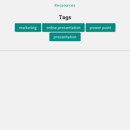
Ressources
Tags
marketing
online presentation
power point
presentation