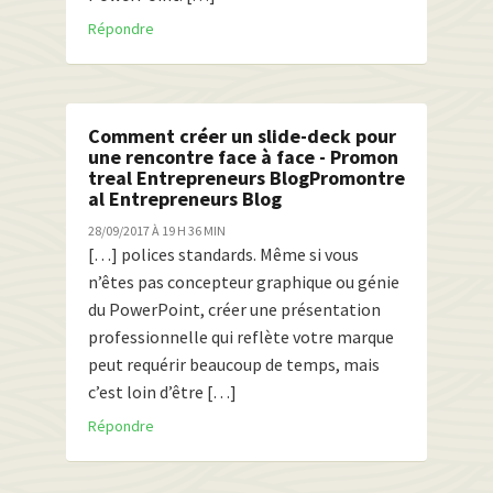
Répondre
Comment créer un slide-deck pour
une rencontre face à face - Promon
treal Entrepreneurs BlogPromontre
al Entrepreneurs Blog
28/09/2017 À 19 H 36 MIN
[…] polices standards. Même si vous
n’êtes pas concepteur graphique ou génie
du PowerPoint, créer une présentation
professionnelle qui reflète votre marque
peut requérir beaucoup de temps, mais
c’est loin d’être […]
Répondre