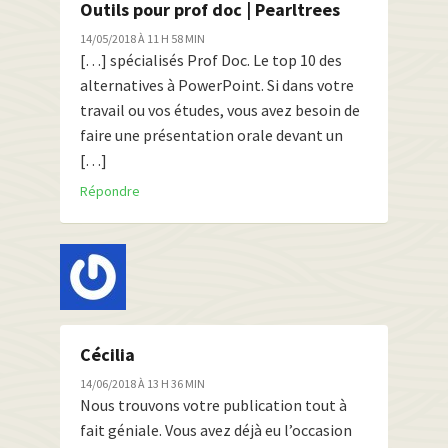
Outils pour prof doc | Pearltrees
14/05/2018 À 11 H 58 MIN
[…] spécialisés Prof Doc. Le top 10 des
alternatives à PowerPoint. Si dans votre
travail ou vos études, vous avez besoin de
faire une présentation orale devant un
[…]
Répondre
Cécilia
14/06/2018 À 13 H 36 MIN
Nous trouvons votre publication tout à
fait géniale. Vous avez déjà eu l’occasion