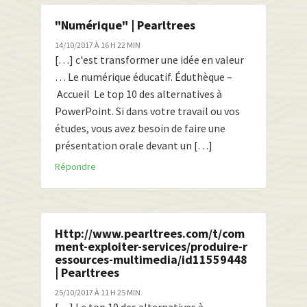
"Numérique" | Pearltrees
14/10/2017 À 16 H 22 MIN
[…] c'est transformer une idée en valeur
… Le numérique éducatif. Éduthèque –
Accueil Le top 10 des alternatives à
PowerPoint. Si dans votre travail ou vos
études, vous avez besoin de faire une
présentation orale devant un […]
Répondre
Http://www.pearltrees.com/t/com
ment-exploiter-services/produire-r
essources-multimedia/id11559448
| Pearltrees
25/10/2017 À 11 H 25 MIN