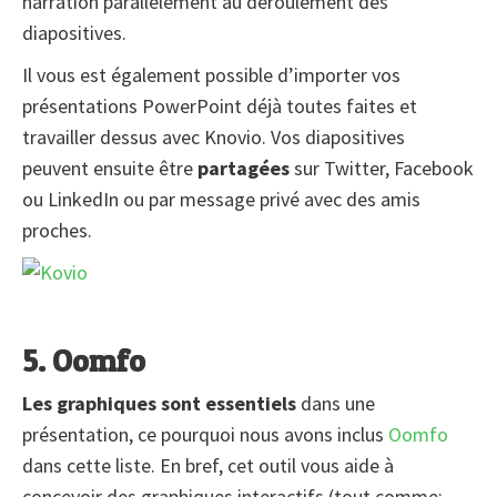
narration parallèlement au déroulement des
diapositives.
Il vous est également possible d’importer vos
présentations PowerPoint déjà toutes faites et
travailler dessus avec Knovio. Vos diapositives
peuvent ensuite être
partagées
sur Twitter, Facebook
ou LinkedIn ou par message privé avec des amis
proches.
5. Oomfo
Les graphiques sont essentiels
dans une
présentation, ce pourquoi nous avons inclus
Oomfo
dans cette liste. En bref, cet outil vous aide à
concevoir des graphiques interactifs (tout comme;