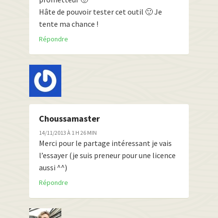
Hâte de pouvoir tester cet outil 🙂 Je
tente ma chance !
Répondre
Choussamaster
14/11/2013 À 1 H 26 MIN
Merci pour le partage intéressant je vais
l’essayer (je suis preneur pour une licence
aussi ^^)
Répondre