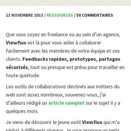
13 NOVEMBRE 2013 /
RESSOURCES
/ 50 COMMENTAIRES
Que vous soyez en freelance ou au sein d’un agence,
Viewflux
est là pour vous aider à collaborer
facilement avec les membres de votre équipe et vos
clients.
Feedbacks rapides, prototypes, partages
sécurisés
, tout ou presque est prévu pour travailler en
toute quiétude.
Les outils de collaborations destinés aux métiers du
web sont assez nombreux, souvenez-vous, j’ai
d’ailleurs rédigé un
article complet
sur le sujet il y a
quelques mois.
Je viens de découvrir le jeune outil
Viewflux
qui m’a
séduit à différents niveaux. Je vous propose un petit