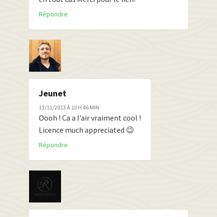
Répondre
Jeunet
13/11/2013 À 10 H 46 MIN
Oooh ! Ca a l’air vraiment cool !
Licence much appreciated 😉
Répondre