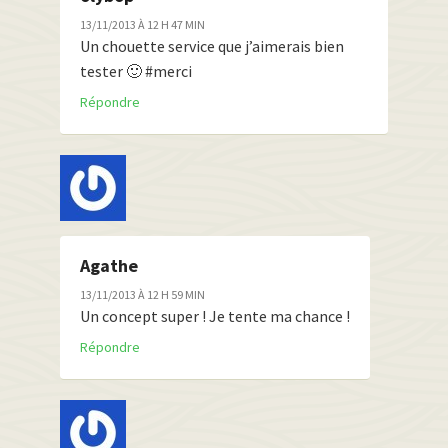
13/11/2013 À 12 H 47 MIN
Un chouette service que j’aimerais bien
tester 🙂 #merci
Répondre
Agathe
13/11/2013 À 12 H 59 MIN
Un concept super ! Je tente ma chance !
Répondre