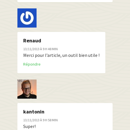
Renaud
13/11/2013 À 9 H 48 MIN
Merci pour l’article, un outil bien utile !
Répondre
kantonin
13/11/2013 À 9 H 58 MIN
Super!