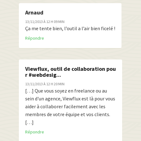
Arnaud
13/11/2013 À 12 H 09 MIN
Ça me tente bien, l’outil a l’air bien ficelé !
Répondre
Viewflux, outil de collaboration pou
r #webdesig...
13/11/2013 À 12 H 20 MIN
[…] Que vous soyez en freelance ou au
sein d'un agence, Viewflux est là pour vous
aider à collaborer facilement avec les
membres de votre équipe et vos clients.
[…]
Répondre