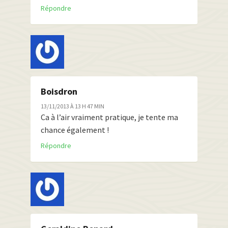
Répondre
Boisdron
13/11/2013 À 13 H 47 MIN
Ca à l’air vraiment pratique, je tente ma
chance également !
Répondre