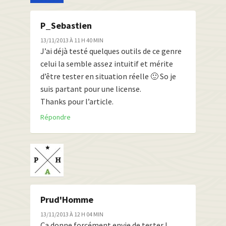
P_Sebastien
13/11/2013 À 11 H 40 MIN
J’ai déjà testé quelques outils de ce genre
celui la semble assez intuitif et mérite
d’être tester en situation réelle 🙂 So je
suis partant pour une license.
Thanks pour l’article.
Répondre
Prud'Homme
13/11/2013 À 12 H 04 MIN
Ça donne forcément envie de tester !