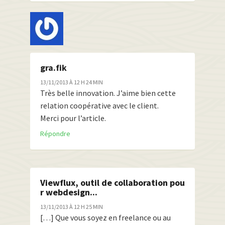
gra.fik
13/11/2013 À 12 H 24 MIN
Très belle innovation. J’aime bien cette
relation coopérative avec le client.
Merci pour l’article.
Répondre
Viewflux, outil de collaboration pou
r webdesign...
13/11/2013 À 12 H 25 MIN
[…] Que vous soyez en freelance ou au