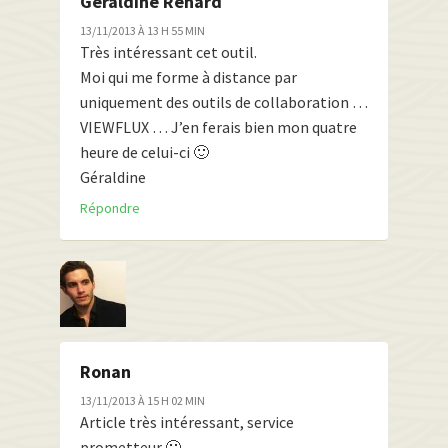
Geraldine Renard
13/11/2013 À 13 H 55 MIN
Très intéressant cet outil.
Moi qui me forme à distance par
uniquement des outils de collaboration …
VIEWFLUX … J’en ferais bien mon quatre
heure de celui-ci 🙂
Géraldine
Répondre
Ronan
13/11/2013 À 15 H 02 MIN
Article très intéressant, service
prometteur 🙂