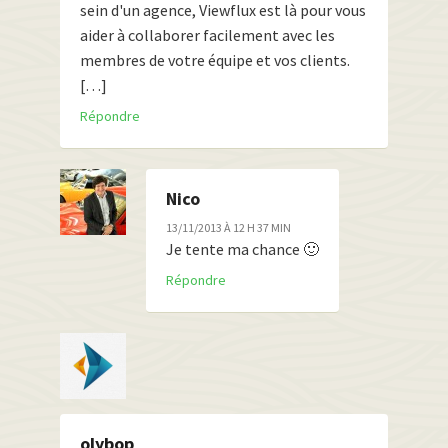
sein d'un agence, Viewflux est là pour vous
aider à collaborer facilement avec les
membres de votre équipe et vos clients.
[…]
Répondre
Nico
13/11/2013 À 12 H 37 MIN
Je tente ma chance 🙂
Répondre
olybop