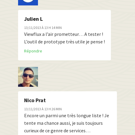
Julien L
13/11/2013 À 13 H 14 MIN
Viewflux a l’air prometteur… A tester !
L’outil de prototype très utile je pense !
Répondre
Nico Prat
13/11/2013 À 13 H 26 MIN
Encore un parmi une très longue liste ! Je
tente ma chance aussi, je suis toujours
curieux de ce genre de services…