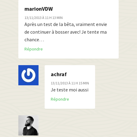
marionVDW
13/11/2013 À 11 H 13 MIN
Après un test de la bêta, vraiment envie
de continuer à bosser avec! Je tente ma
chance…
Répondre
achraf
13/11/2013 À 11 H 15 MIN
Je teste moi aussi
Répondre