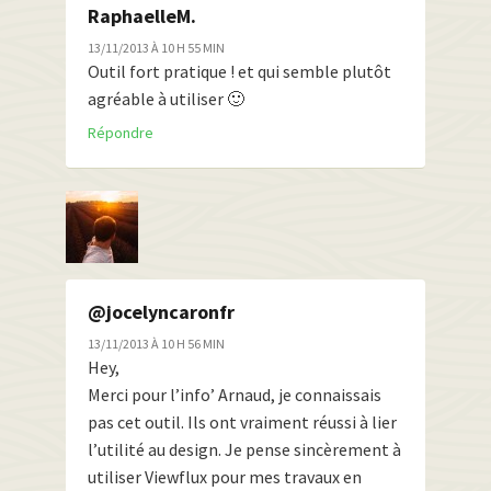
RaphaelleM.
13/11/2013 À 10 H 55 MIN
Outil fort pratique ! et qui semble plutôt
agréable à utiliser 🙂
Répondre
@jocelyncaronfr
13/11/2013 À 10 H 56 MIN
Hey,
Merci pour l’info’ Arnaud, je connaissais
pas cet outil. Ils ont vraiment réussi à lier
l’utilité au design. Je pense sincèrement à
utiliser Viewflux pour mes travaux en