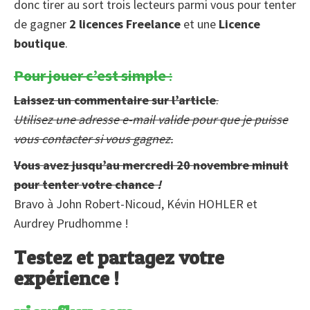
donc tirer au sort trois lecteurs parmi vous pour tenter
de gagner
2 licences Freelance
et une
Licence
boutique
.
Pour jouer c’est simple
:
Laissez un commentaire sur l’article
.
Utilisez une adresse e-mail valide pour que je puisse
vous contacter si vous gagnez.
Vous avez jusqu’au mercredi 20 novembre minuit
pour tenter votre chance
!
Bravo à John Robert-Nicoud, Kévin HOHLER et
Aurdrey Prudhomme !
Testez et partagez votre
expérience !