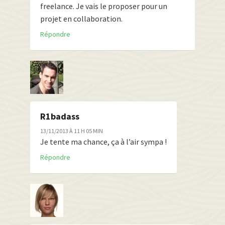
freelance. Je vais le proposer pour un
projet en collaboration.
Répondre
R1badass
13/11/2013 À 11 H 05 MIN
Je tente ma chance, ça à l’air sympa !
Répondre