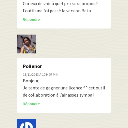
Curieux de voir à quel prix sera proposé
l’outil une foi passé la version Beta
Répondre
Polienor
13/11/2013 À 10 H 07 MIN
Bonjour,
Je tente de gagner une licence ^^ cet outil
de collaboration à l’air assez sympa !
Répondre