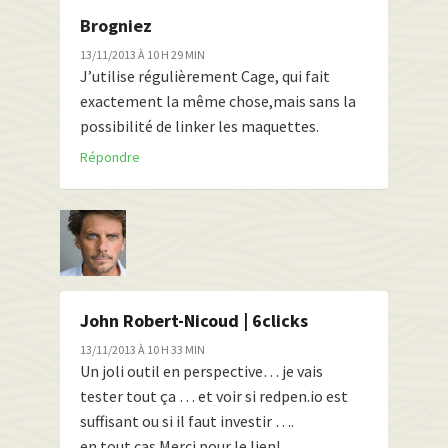
Brogniez
13/11/2013 À 10 H 29 MIN
J’utilise régulièrement Cage, qui fait
exactement la même chose,mais sans la
possibilité de linker les maquettes.
Répondre
John Robert-Nicoud | 6clicks
13/11/2013 À 10 H 33 MIN
Un joli outil en perspective… je vais
tester tout ça … et voir si redpen.io est
suffisant ou si il faut investir ….
en tout cas Merci pour le lien!