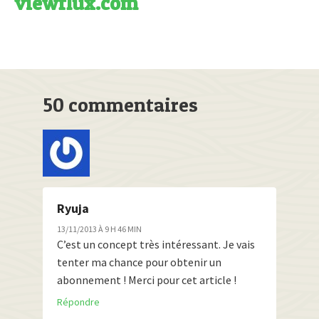
viewflux.com
50 commentaires
Ryuja
13/11/2013 À 9 H 46 MIN
C’est un concept très intéressant. Je vais
tenter ma chance pour obtenir un
abonnement ! Merci pour cet article !
Répondre