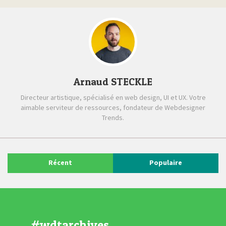
Arnaud STECKLE
Directeur artistique, spécialisé en web design, UI et UX. Votre
aimable serviteur de ressources, fondateur de Webdesigner
Trends.
Récent
Populaire
#wdtarchives