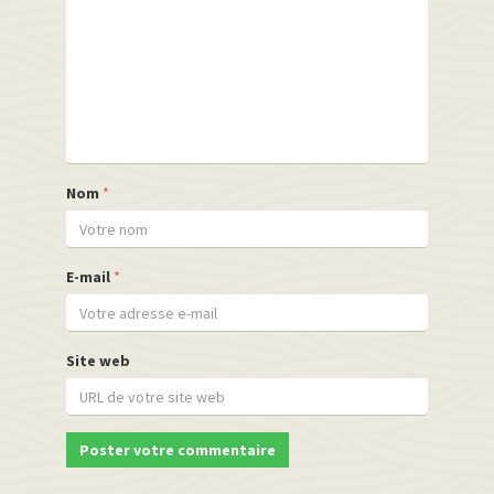
Nom
*
E-mail
*
Site web