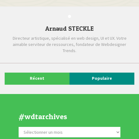
Arnaud STECKLE
Directeur artistique, spécialisé en web design, UI et UX. Votre
aimable serviteur de ressources, fondateur de Webdesigner
Trends.
Récent
Populaire
#wdtarchives