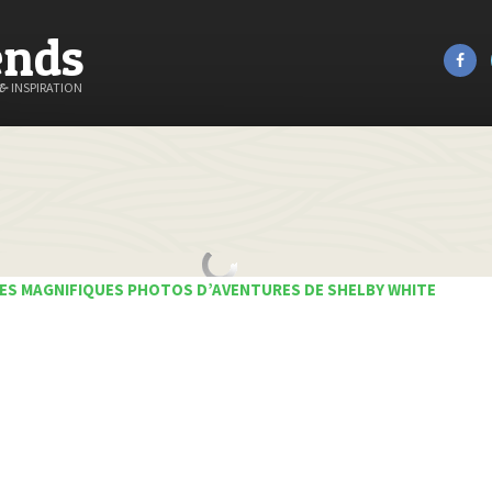
ends
&
INSPIRATION
ES MAGNIFIQUES PHOTOS D’AVENTURES DE SHELBY WHITE