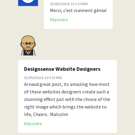
02/06/2016 À 13 H 13 MIN
Merci, c’est vraiment génial
Répondre
Designsense Website Designers
02/09/2016 À 15 H 32 MIN
Arnaud great post, its amazing how most
of these websites designers create such a
stunning effect just with the choice of the
right image which brings the website to
life, Cheers.. Malcolm
Répondre