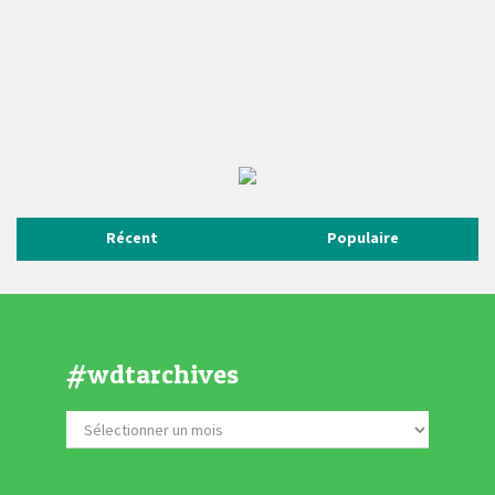
Récent
Populaire
#wdtarchives