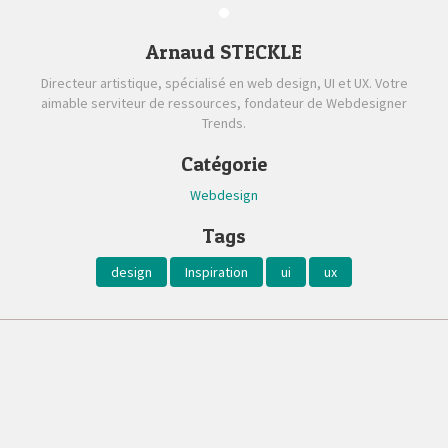
Arnaud STECKLE
Directeur artistique, spécialisé en web design, UI et UX. Votre
aimable serviteur de ressources, fondateur de Webdesigner
Trends.
Catégorie
Webdesign
Tags
design
Inspiration
ui
ux