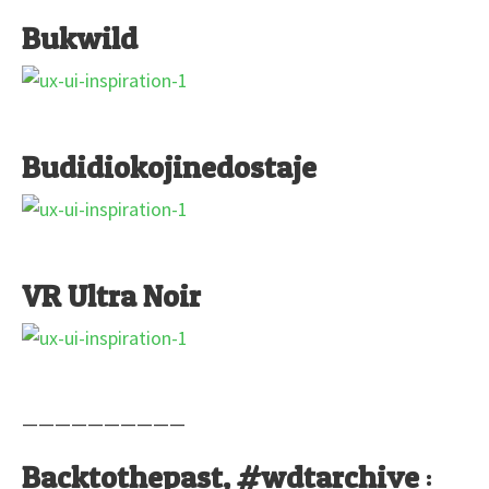
Bukwild
Budidiokojinedostaje
VR Ultra Noir
——————————
Backtothepast, #wdtarchive
: