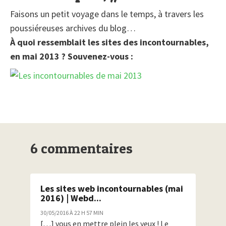
Faisons un petit voyage dans le temps, à travers les
poussiéreuses archives du blog…
À quoi ressemblait les sites des incontournables,
en
mai 2013 ? Souvenez-vous :
6 commentaires
Les sites web incontournables (mai
2016) | Webd...
30/05/2016 À 22 H 57 MIN
[…] vous en mettre plein les yeux ! Le