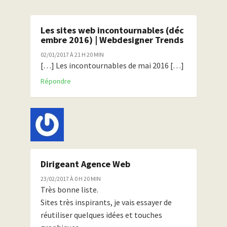
Les sites web incontournables (déc
embre 2016) | Webdesigner Trends
02/01/2017 À 21 H 20 MIN
[…] Les incontournables de mai 2016 […]
Répondre
Dirigeant Agence Web
23/02/2017 À 0 H 20 MIN
Très bonne liste.
Sites très inspirants, je vais essayer de
réutiliser quelques idées et touches